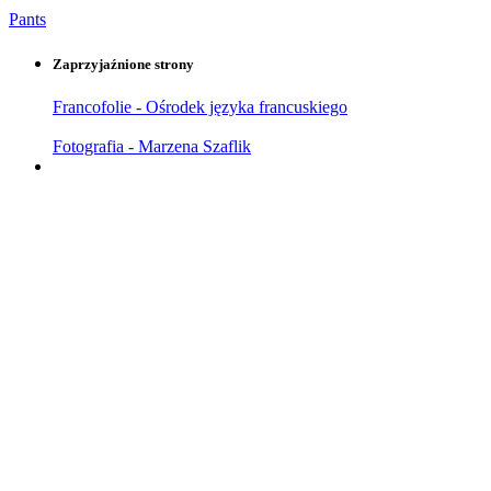
Pants
Zaprzyjaźnione strony
Francofolie - Ośrodek języka francuskiego
Fotografia - Marzena Szaflik