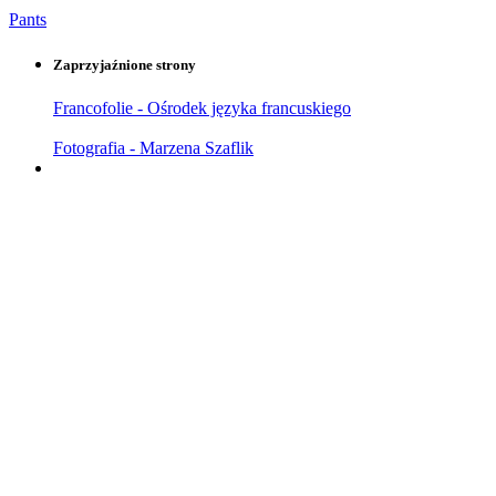
Pants
Zaprzyjaźnione strony
Francofolie - Ośrodek języka francuskiego
Fotografia - Marzena Szaflik