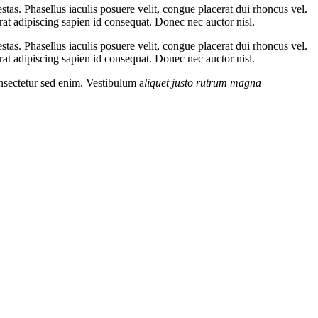
estas. Phasellus iaculis posuere velit, congue placerat dui rhoncus vel.
at adipiscing sapien id consequat. Donec nec auctor nisl.
estas. Phasellus iaculis posuere velit, congue placerat dui rhoncus vel.
at adipiscing sapien id consequat. Donec nec auctor nisl.
onsectetur sed enim. Vestibulum a
liquet justo rutrum magna