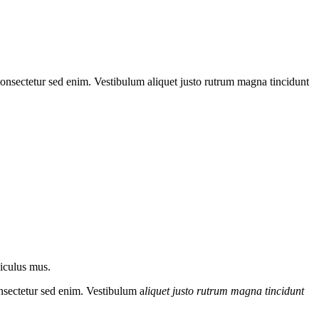
 consectetur sed enim. Vestibulum aliquet justo rutrum magna tincidunt
diculus mus.
onsectetur sed enim. Vestibulum a
liquet justo rutrum magna tincidunt