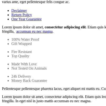
varius ante, eget pellentesque felis congue ac.
Declaimer
Return Policy
One Year Guarantee
Lorem ipsum dolor sit amet,
consectetur adipiscing elit
. Etiam quis 
fringilla,
accumsan eu nec magna
.
100% Water Proof
Gift Wrapped
Fire Resistant
Top Quality
Made With Love
Not Tested On Animals
24h Delivery
Money Back Guarantee
Pellentesque pellentesque pharetra lacus, eget aliquet mi mattis eu. C
Lorem ipsum dolor sit amet, consectetur adipiscing elit. Etiam quis le
fringilla. In eget nisl in justo mattis accumsan eu nec magna.