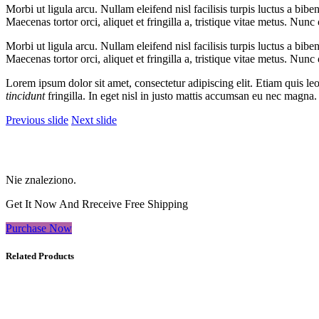
Morbi ut ligula arcu. Nullam eleifend nisl facilisis turpis luctus a bib
Maecenas tortor orci, aliquet et fringilla a, tristique vitae metus. Nunc
Morbi ut ligula arcu. Nullam eleifend nisl facilisis turpis luctus a bib
Maecenas tortor orci, aliquet et fringilla a, tristique vitae metus. Nunc
Lorem ipsum dolor sit amet, consectetur adipiscing elit. Etiam quis le
tincidunt
fringilla. In eget nisl in justo mattis accumsan eu nec magna.
Previous slide
Next slide
Nie znaleziono.
Get It Now And Rreceive Free Shipping
Purchase Now
Related Products