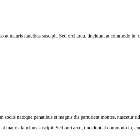
leo at mauris faucibus suscipit. Sed orci arcu, tincidunt at commodo in,
um sociis natoque penatibus et magnis dis parturient montes, nascetur ri
o at mauris faucibus suscipit. Sed orci arcu, tincidunt at commodo in, c