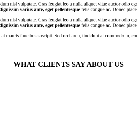
endum nisl vulputate. Cras feugiat leo a nulla aliquet vitae auctor odio eg
dignissim varius ante, eget pellentesque
felis congue ac. Donec placer
endum nisl vulputate. Cras feugiat leo a nulla aliquet vitae auctor odio eg
dignissim varius ante, eget pellentesque
felis congue ac. Donec placer
o at mauris faucibus suscipit. Sed orci arcu, tincidunt at commodo in, c
WHAT CLIENTS SAY ABOUT US