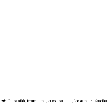
urpis
. In est nibh, fermentum eget malesuada ut, leo at mauris faucibus