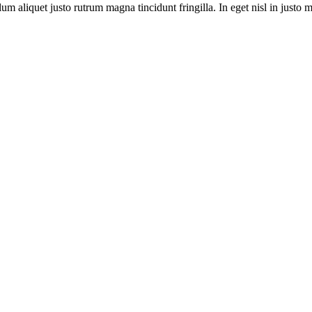
m aliquet justo rutrum magna tincidunt fringilla. In eget nisl in justo m