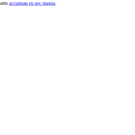
attis
accumsan eu nec magna
.