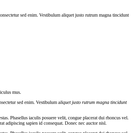
 consectetur sed enim. Vestibulum aliquet justo rutrum magna tincidunt
diculus mus.
onsectetur sed enim. Vestibulum a
liquet justo rutrum magna tincidunt
estas. Phasellus iaculis posuere velit, congue placerat dui rhoncus vel.
at adipiscing sapien id consequat. Donec nec auctor nisl.