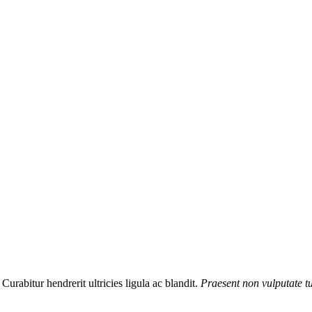
urabitur hendrerit ultricies ligula ac blandit.
Praesent non vulputate t