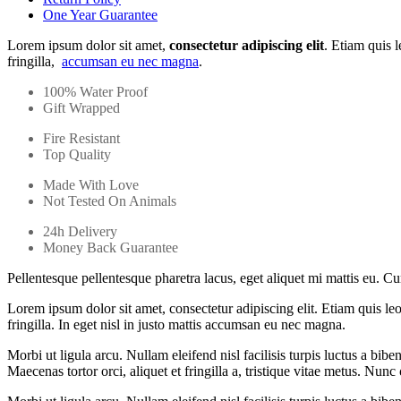
One Year Guarantee
Lorem ipsum dolor sit amet,
consectetur adipiscing elit
. Etiam quis 
fringilla,
accumsan eu nec magna
.
100% Water Proof
Gift Wrapped
Fire Resistant
Top Quality
Made With Love
Not Tested On Animals
24h Delivery
Money Back Guarantee
Pellentesque pellentesque pharetra lacus, eget aliquet mi mattis eu. C
Lorem ipsum dolor sit amet, consectetur adipiscing elit. Etiam quis le
fringilla. In eget nisl in justo mattis accumsan eu nec magna.
Morbi ut ligula arcu. Nullam eleifend nisl facilisis turpis luctus a bib
Maecenas tortor orci, aliquet et fringilla a, tristique vitae metus. Nunc