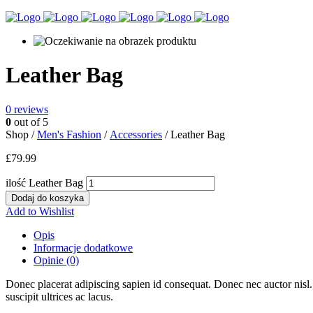
Leather Bag
0
reviews
0
out of 5
Shop /
Men's Fashion
/
Accessories
/ Leather Bag
£
79.99
ilość Leather Bag
Dodaj do koszyka
Add to Wishlist
Opis
Informacje dodatkowe
Opinie (0)
Donec placerat adipiscing sapien id consequat. Donec nec auctor nisl. C
suscipit ultrices ac lacus.