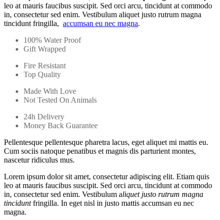
leo at mauris faucibus suscipit. Sed orci arcu, tincidunt at commodo
in, consectetur sed enim. Vestibulum aliquet justo rutrum magna
tincidunt fringilla,
accumsan eu nec magna
.
100% Water Proof
Gift Wrapped
Fire Resistant
Top Quality
Made With Love
Not Tested On Animals
24h Delivery
Money Back Guarantee
Pellentesque pellentesque pharetra lacus, eget aliquet mi mattis eu.
Cum sociis natoque penatibus et magnis dis parturient montes,
nascetur ridiculus mus.
Lorem ipsum dolor sit amet, consectetur adipiscing elit. Etiam quis
leo at mauris faucibus suscipit. Sed orci arcu, tincidunt at commodo
in, consectetur sed enim. Vestibulum a
liquet justo rutrum magna
tincidunt
fringilla. In eget nisl in justo mattis accumsan eu nec
magna.