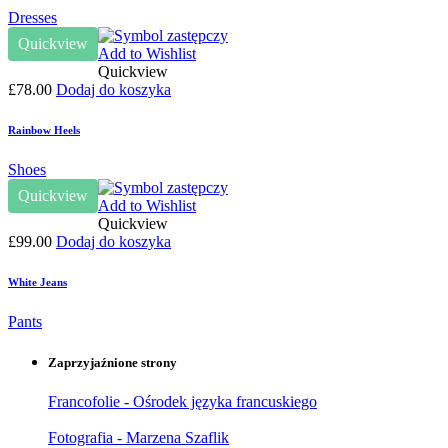
Dresses
Quickview
Add to Wishlist
Quickview
£
78.00
Dodaj do koszyka
Rainbow Heels
Shoes
Quickview
Add to Wishlist
Quickview
£
99.00
Dodaj do koszyka
White Jeans
Pants
Zaprzyjaźnione strony
Francofolie - Ośrodek języka francuskiego
Fotografia - Marzena Szaflik