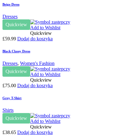
Beige Dress
Dresses
Quickview
Add to Wishlist
Quickview
£
59.99
Dodaj do koszyka
Black Classy Dress
Dresses
,
Women's Fashion
Quickview
Add to Wishlist
Quickview
£
75.00
Dodaj do koszyka
Grey T-Shirt
Shirts
Quickview
Add to Wishlist
Quickview
£
38.65
Dodaj do koszyka