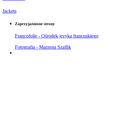
Jackets
Zaprzyjaźnione strony
Francofolie - Ośrodek języka francuskiego
Fotografia - Marzena Szaflik