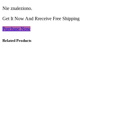
Nie znaleziono.
Get It Now And Rreceive Free Shipping
Purchase Now
Related Products