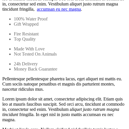
in, consectetur sed enim. Vestibulum aliquet justo rutrum magna
tincidunt fringilla,
accumsan eu nec magna
.
100% Water Proof
Gift Wrapped
Fire Resistant
Top Quality
Made With Love
Not Tested On Animals
24h Delivery
Money Back Guarantee
Pellentesque pellentesque pharetra lacus, eget aliquet mi mattis eu.
Cum sociis natoque penatibus et magnis dis parturient montes,
nascetur ridiculus mus.
Lorem ipsum dolor sit amet, consectetur adipiscing elit. Etiam quis
leo at mauris faucibus suscipit. Sed orci arcu, tincidunt at commodo
in, consectetur sed enim. Vestibulum a
liquet justo rutrum magna
tincidunt
fringilla. In eget nisl in justo mattis accumsan eu nec
magna.