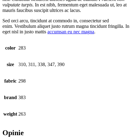
vulputate turpis
. In est nibh, fermentum eget malesuada ut, leo at
mauris faucibus suscipit ultrices ac lacus.
Sed orci arcu, tincidunt at commodo in, consectetur sed
enim. Vestibulum aliquet justo rutrum magna tincidunt fringilla. In
eget nisl in justo mattis
accumsan eu nec magna
.
color
283
size
310, 311, 338, 347, 390
fabric
298
brand
383
weight
263
Opinie