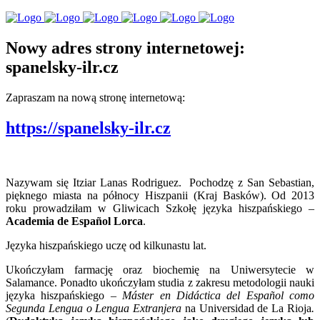
Nowy adres strony internetowej:
spanelsky-ilr.cz
Zapraszam na nową stronę internetową:
https://spanelsky-ilr.cz
Nazywam się Itziar Lanas Rodriguez. Pochodzę z San Sebastian,
pięknego miasta na północy Hiszpanii (Kraj Basków). Od 2013
roku prowadziłam w Gliwicach Szkołę języka hiszpańskiego –
Academia de Español Lorca
.
Języka hiszpańskiego uczę od kilkunastu lat.
Ukończyłam farmację oraz biochemię na Uniwersytecie w
Salamance. Ponadto ukończyłam studia z zakresu metodologii nauki
języka hiszpańskiego –
Máster en Didáctica del Español como
Segunda Lengua o Lengua Extranjera
na Universidad de La Rioja
.